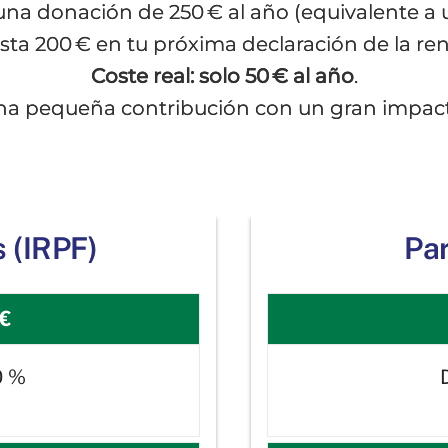
s una donación de 250 € al año (equivalente 
sta 200 € en tu próxima declaración de la ren
Coste real: solo 50 € al año
.
a pequeña contribución con un gran impac
s (IRPF)
Par
 €
0 %