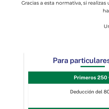
Gracias a esta normativa, si realiza
ha
Un
Para particulare
Primeros 250
Deducción del 8