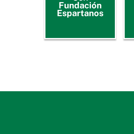
Fundación
Espartanos
LAS CIFRAS DE UN PROYECTO
EN 70 PRISIONES DE ARGENT