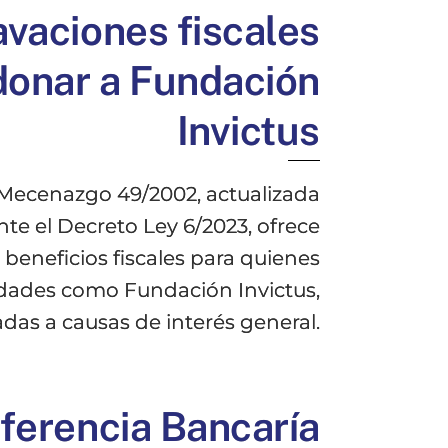
vaciones fiscales
donar a Fundación
Invictus
 Mecenazgo 49/2002, actualizada
te el Decreto Ley 6/2023, ofrece
beneficios fiscales para quienes
dades como Fundación Invictus,
das a causas de interés general.
ferencia Bancaría